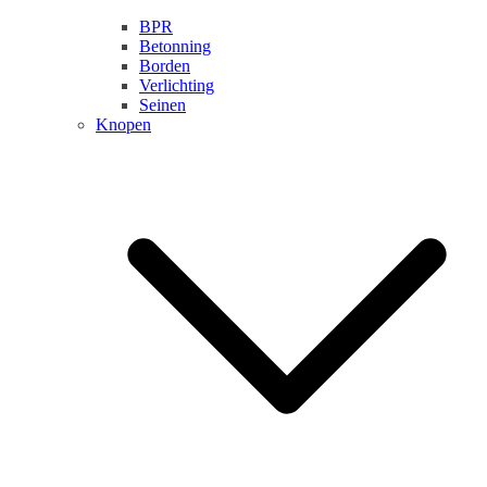
BPR
Betonning
Borden
Verlichting
Seinen
Knopen