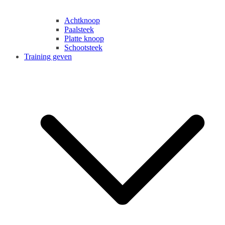
Achtknoop
Paalsteek
Platte knoop
Schootsteek
Training geven