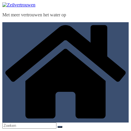
Ga
naar
Met meer vertrouwen het water op
de
inhoud